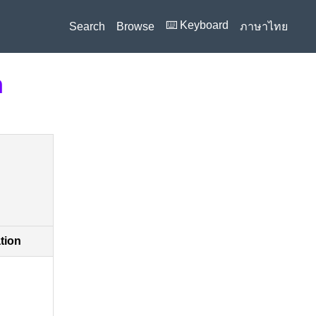
⌨️ Keyboard
Search
Browse
ภาษาไทย
n
ation