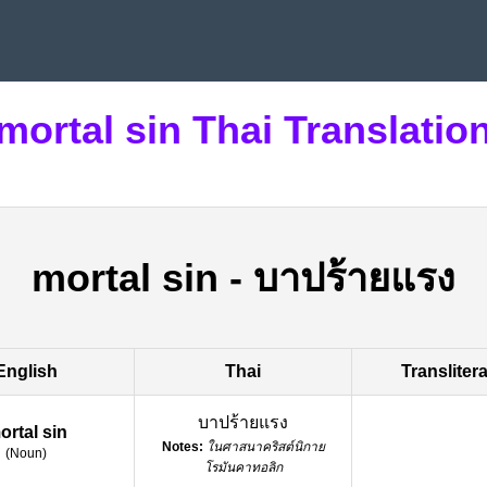
mortal sin Thai Translatio
mortal sin
-
บาปร้ายแรง
English
Thai
Transliter
บาปร้ายแรง
ortal sin
Notes:
ในศาสนาคริสต์นิกาย
(
Noun
)
โรมันคาทอลิก