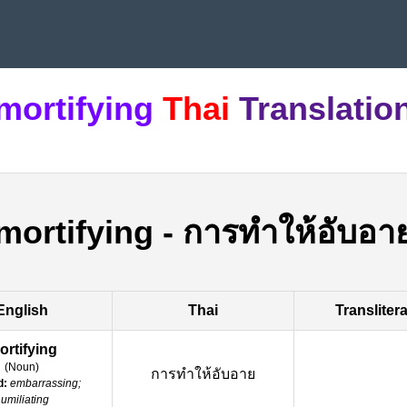
mortifying
Thai
Translatio
mortifying
-
การทำให้อับอา
English
Thai
Transliter
ortifying
(
Noun
)
การทำให้อับอาย
d:
embarrassing;
umiliating