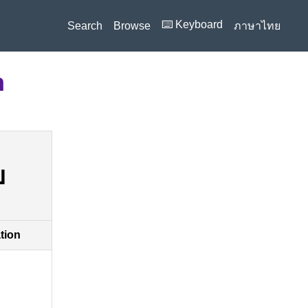
⌨️ Keyboard
Search
Browse
ภาษาไทย
n
ย
ation