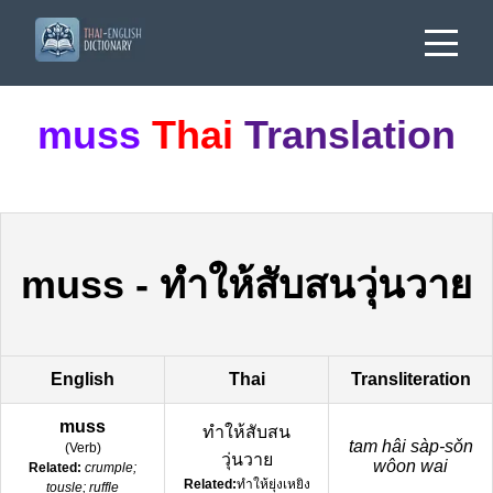
muss
Thai
Translation
muss
-
ทำให้สับสนวุ่นวาย
English
Thai
Transliteration
muss
ทำให้สับสน
tam hâi sàp-sǒn
(
Verb
)
วุ่นวาย
wôon wai
Related:
crumple;
Related:
ทำให้ยุ่งเหยิง
tousle; ruffle