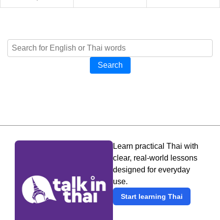
Search
Learn practical Thai with
clear, real-world lessons
designed for everyday
use.
Start learning Thai