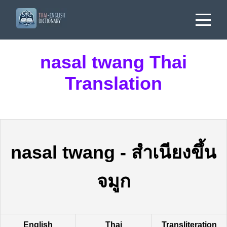
nasal twang Thai
Translation
nasal twang
-
สำเนียงขึ้น
จมูก
English
Thai
Transliteration