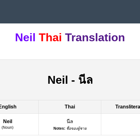
Neil
Thai
Translation
Neil
-
นีล
English
Thai
Transliter
Neil
นีล
(
Noun
)
Notes:
ชื่อของผู้ชาย