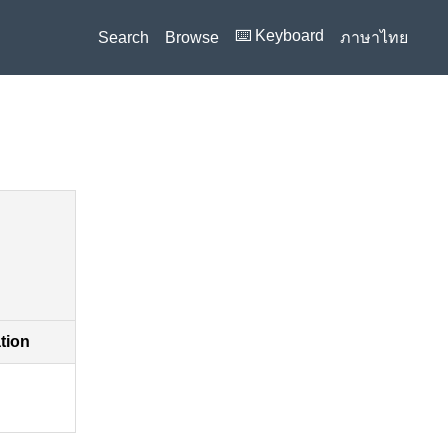
⌨️ Keyboard
Search
Browse
ภาษาไทย
ation