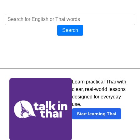
Search
Learn practical Thai with
clear, real-world lessons
designed for everyday
use.
Start learning Thai