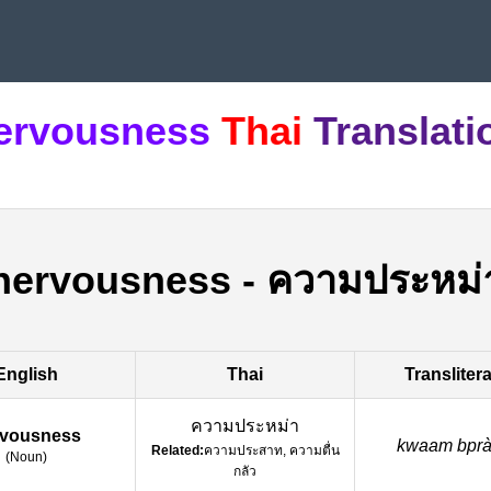
ervousness
Thai
Translati
nervousness
-
ความประหม่
English
Thai
Transliter
ความประหม่า
rvousness
kwaam bprà
Related:
ความประสาท, ความตื่น
(
Noun
)
กลัว