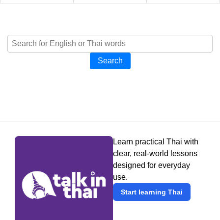
Search
Learn practical Thai with
clear, real-world lessons
designed for everyday
use.
Start learning Thai