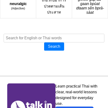
เกี่ยวกับอาการ
neuralgic
gaan bpùat
ปวดตามเส้น
dtaam sên bprà-
(
Adjective
)
ประสาท
sàat
Search
Learn practical Thai with
clear, real-world lessons
designed for everyday
use.