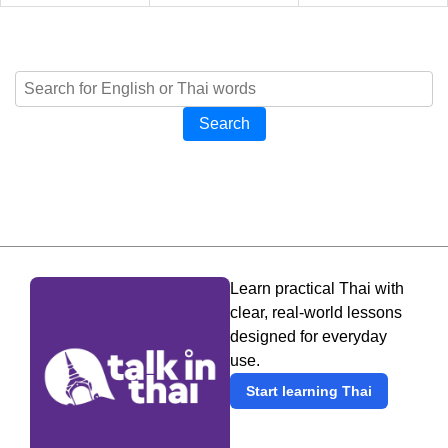
Search
Learn practical Thai with
clear, real-world lessons
designed for everyday
use.
Start learning Thai