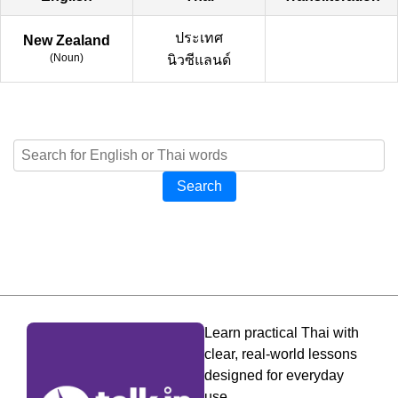
ประเทศ
New Zealand
(
Noun
)
นิวซีแลนด์
Search
Learn practical Thai with
clear, real-world lessons
designed for everyday
use.