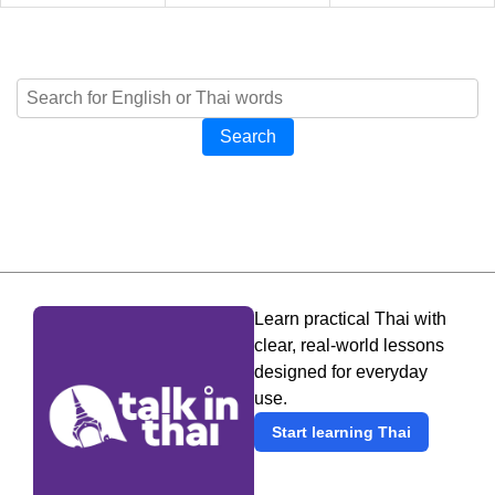
Search
Learn practical Thai with
clear, real-world lessons
designed for everyday
use.
Start learning Thai