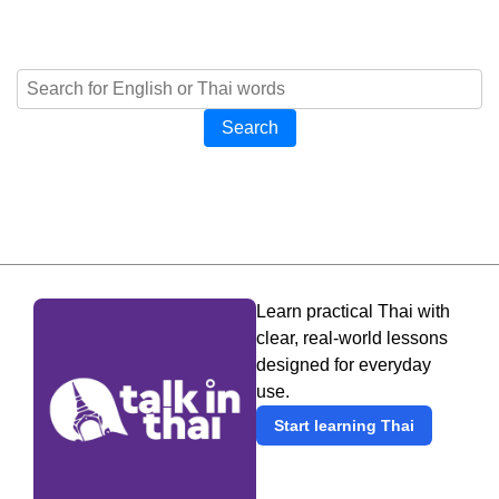
Search
Learn practical Thai with
clear, real-world lessons
designed for everyday
use.
Start learning Thai