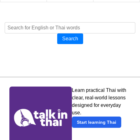
Search
Learn practical Thai with
clear, real-world lessons
designed for everyday
use.
Start learning Thai