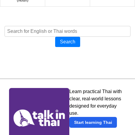
(
Noun
)
Search
Learn practical Thai with
clear, real-world lessons
designed for everyday
use.
Start learning Thai