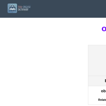
ob
Relat