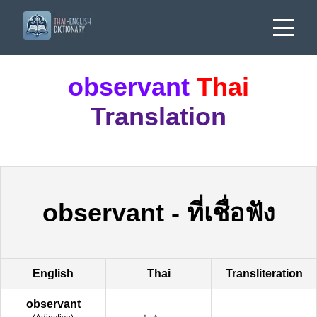
observant
Thai
Translation
observant
-
ที่เชื่อฟัง
English
Thai
Transliteration
observant