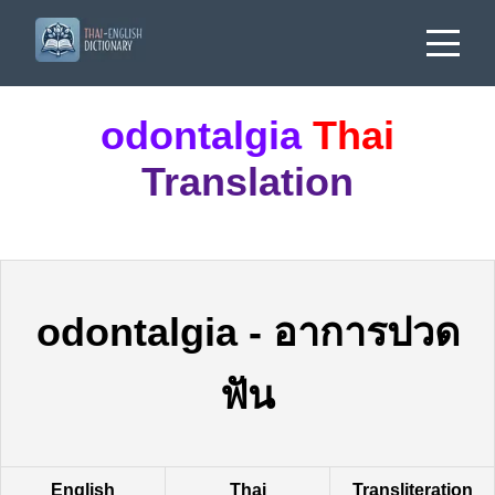
odontalgia
Thai
Translation
odontalgia
-
อาการปวด
ฟัน
English
Thai
Transliteration