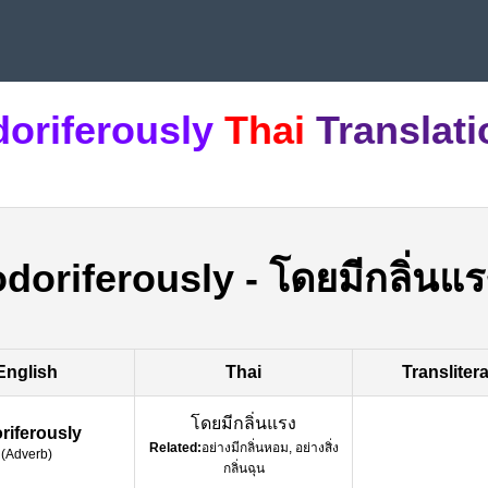
doriferously
Thai
Translati
odoriferously
-
โดยมีกลิ่นแร
English
Thai
Transliter
โดยมีกลิ่นแรง
riferously
Related:
อย่างมีกลิ่นหอม, อย่างสิ่ง
(
Adverb
)
กลิ่นฉุน