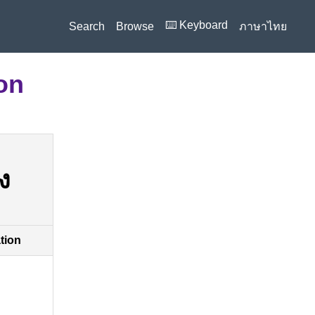
⌨️ Keyboard
Search
Browse
ภาษาไทย
on
ง
ation