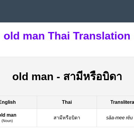
old man Thai Translation
old man
-
สามีหรือบิดา
English
Thai
Transliter
old man
สามีหรือบิดา
sǎa-mee rěu 
(
Noun
)