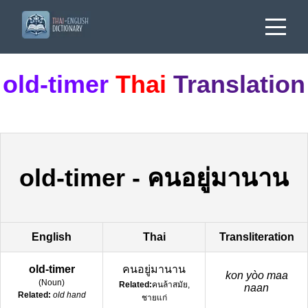
old-timer
Thai
Translation
old-timer
-
คนอยู่มานาน
English
Thai
Transliteration
old-timer
คนอยู่มานาน
kon yòo maa
(
Noun
)
Related:
คนล้าสมัย,
naan
Related:
old hand
ชายแก่