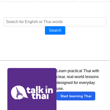
Search
Learn practical Thai with
clear, real-world lessons
designed for everyday
use.
Start learning Thai