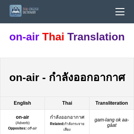
on-air
Thai
Translation
on-air
-
กำลังออกอากาศ
English
Thai
Transliteration
on-air
กำลังออกอากาศ
gam-lang ok aa-
(
Adverb
)
Related:
กำลังกระจาย
gàat
Opposites:
off-air
เสียง