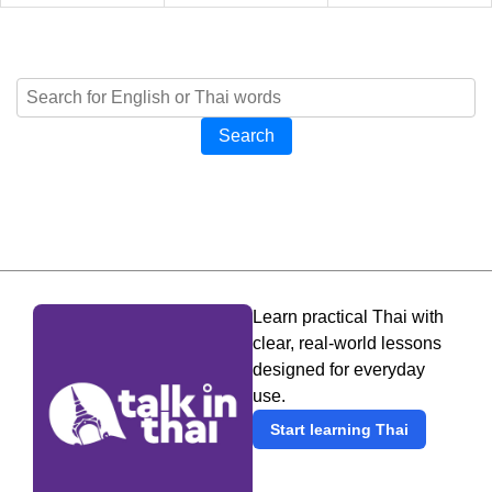
Search
Learn practical Thai with
clear, real-world lessons
designed for everyday
use.
Start learning Thai