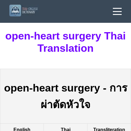
open-heart surgery Thai
Translation
open-heart surgery
-
การ
ผ่าตัดหัวใจ
English
Thai
Transliteration