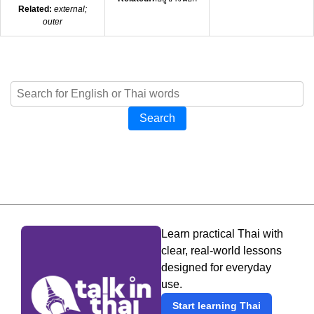
Related:
external;
outer
Search
Learn practical Thai with
clear, real-world lessons
designed for everyday
use.
Start learning Thai