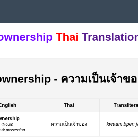
ownership
Thai
Translatio
ownership
-
ความเป็นเจ้าขอ
English
Thai
Transliter
wnership
ความเป็นเจ้าของ
kwaam bpen ja
(
Noun
)
ed:
possession