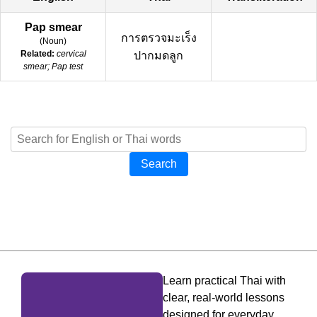
Pap smear
การตรวจมะเร็ง
(
Noun
)
Related:
cervical
ปากมดลูก
smear; Pap test
Search
Learn practical Thai with
clear, real-world lessons
designed for everyday