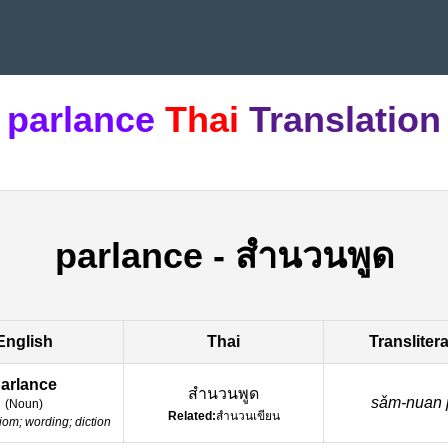
parlance
Thai
Translation
parlance
-
สำนวนพูด
English
Thai
Transliter
arlance
สำนวนพูด
sǎm-nuan 
(
Noun
)
Related:
สำนวนเขียน
iom; wording; diction