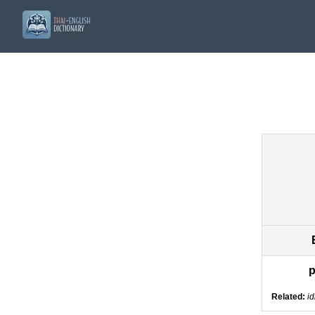
p
Related:
id