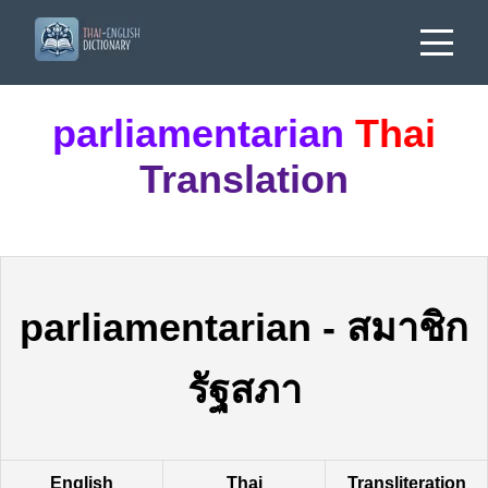
parliamentarian
Thai
Translation
parliamentarian
-
สมาชิก
รัฐสภา
English
Thai
Transliteration