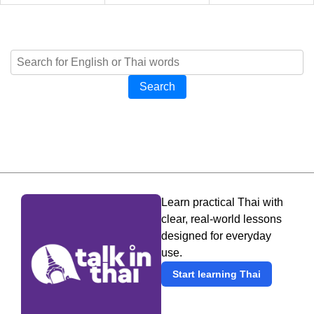
Search
Learn practical Thai with
clear, real-world lessons
designed for everyday
use.
Start learning Thai