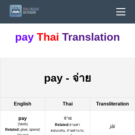
pay
Thai
Translation
pay
-
จ่าย
English
Thai
Transliteration
จ่าย
pay
(
Verb
)
Related:
จ่ายค่า
jài
Related:
give; spend;
ตอบแทน, จ่ายค่าแรง,
lay out