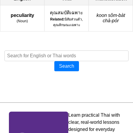
คุณสมบัติเฉพาะ
peculiarity
koon sǒm-bàt
Related:
นิสัยส่วนตัว,
chà-pór
(
Noun
)
คุณลักษณะเฉพาะ
Search
Learn practical Thai with
clear, real-world lessons
designed for everyday