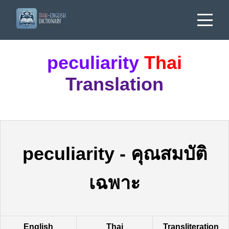
peculiarity
Thai
Translation
peculiarity
-
คุณสมบัติ
เฉพาะ
English
Thai
Transliteration