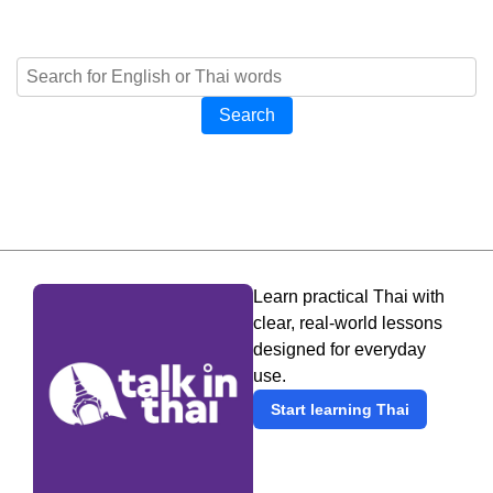
Search
Learn practical Thai with
clear, real-world lessons
designed for everyday
use.
Start learning Thai