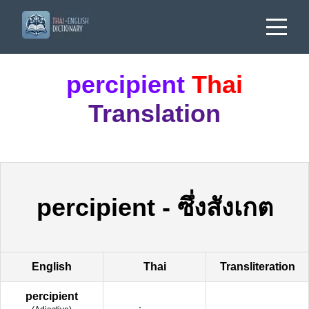
percipient
Thai
Translation
percipient
-
ซึ่งสังเกต
English
Thai
Transliteration
percipient