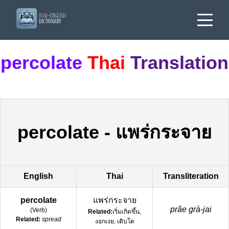
percolate
Thai
Translation
percolate
-
แพร่กระจาย
English
Thai
Transliteration
percolate
แพร่กระจาย
prâe grà-jai
(
Verb
)
Related:
เริ่มเกิดขึ้น,
Related:
spread
งอกเงย, เติบโต