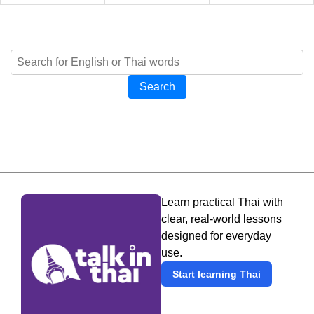
Search
Learn practical Thai with
clear, real-world lessons
designed for everyday
use.
Start learning Thai