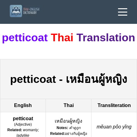
petticoat
Thai
Translation
petticoat
-
เหมือนผู้หญิง
English
Thai
Transliteration
petticoat
เหมือนผู้หญิง
(
Adjective
)
měuan pôo yǐng
Notes:
คำดูถูก
Related:
womanly;
Related:
อย่างกับผู้หญิง
ladylike