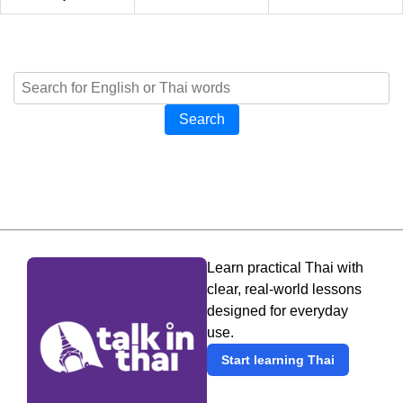
Search
Learn practical Thai with
clear, real-world lessons
designed for everyday
use.
Start learning Thai