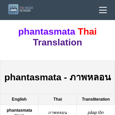
phantasmata
Thai
Translation
phantasmata
-
ภาพหลอน
English
Thai
Transliteration
phantasmata
ภาพหลอน
pâap lǒn