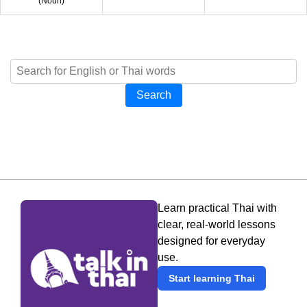
(
Noun
)
Search
Learn practical Thai with
clear, real-world lessons
designed for everyday
use.
Start learning Thai