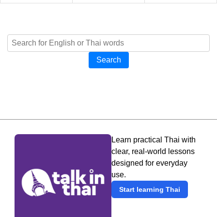
Search
Learn practical Thai with
clear, real-world lessons
designed for everyday
use.
Start learning Thai