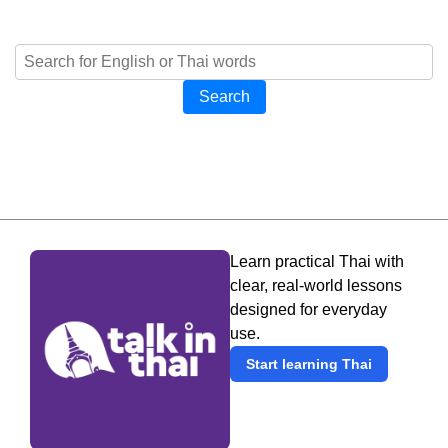
Search
Learn practical Thai with
clear, real-world lessons
designed for everyday
use.
Start learning Thai