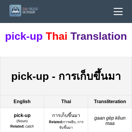
pick-up
Thai
Translation
pick-up
-
การเก็บขึ้นมา
English
Thai
Transliteration
pick-up
การเก็บขึ้นมา
gaan gèp kêun
(
Noun
)
Related:
การหยิบ, การ
maa
Related:
catch
จับขึ้นมา