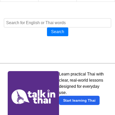
Search
Learn practical Thai with
clear, real-world lessons
designed for everyday
use.
Start learning Thai