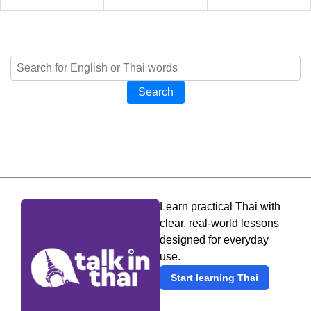
Search
Learn practical Thai with
clear, real-world lessons
designed for everyday
use.
Start learning Thai