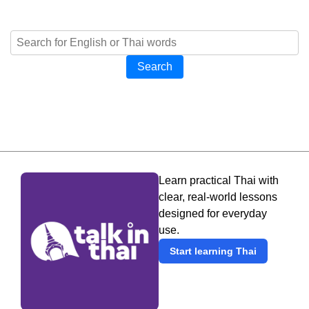
Search
Learn practical Thai with
clear, real-world lessons
designed for everyday
use.
Start learning Thai