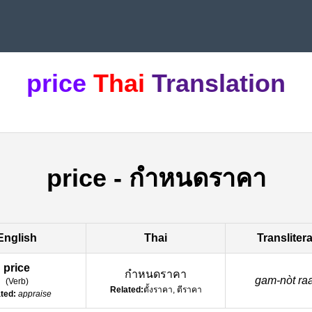
price
Thai
Translation
price
-
กำหนดราคา
English
Thai
Transliter
price
กำหนดราคา
gam-nòt ra
(
Verb
)
Related:
ตั้งราคา, ตีราคา
ted:
appraise