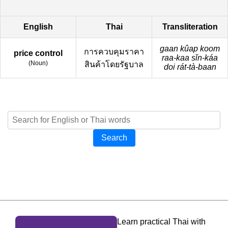
English
Thai
Transliteration
gaan kûap koom
การควบคุมราคา
price control
raa-kaa sǐn-káa
(
Noun
)
สินค้าโดยรัฐบาล
doi rát-tà-baan
Search
Learn practical Thai with