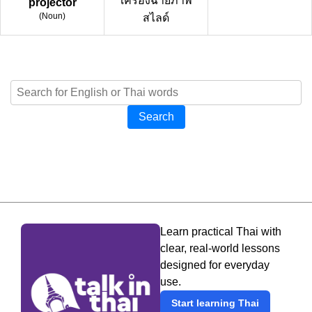
เครื่องฉายภาพ
projector
(
Noun
)
สไลด์
Search
Learn practical Thai with
clear, real-world lessons
designed for everyday
use.
Start learning Thai