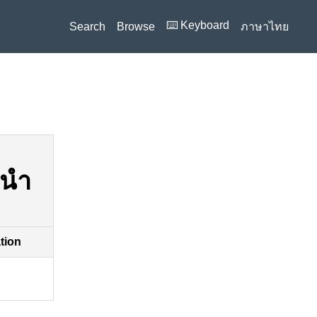
⌨️ Keyboard
Search
Browse
ภาษาไทย
นนำ
ation