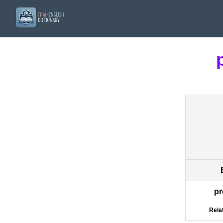
pr
Rela