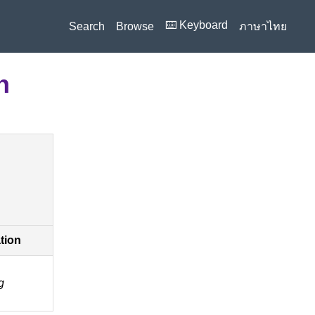
⌨️ Keyboard
Search
Browse
ภาษาไทย
n
ation
g