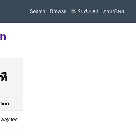
⌨️ Keyboard
Search
Browse
ภาษาไทย
on
ที
ation
g way-tee