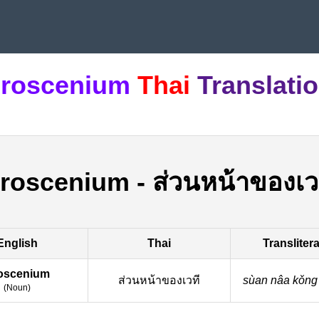
roscenium
Thai
Translati
roscenium
-
ส่วนหน้าของเว
English
Thai
Transliter
oscenium
ส่วนหน้าของเวที
sùan nâa kǒn
(
Noun
)