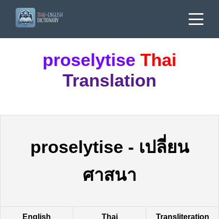
proselytise
Thai
Translation
proselytise
-
เปลี่ยน
ศาสนา
English
Thai
Transliteration