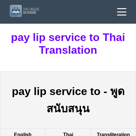
pay lip service to Thai
Translation
pay lip service to
-
พูด
สนับสนุน
English
Thai
Transliteration