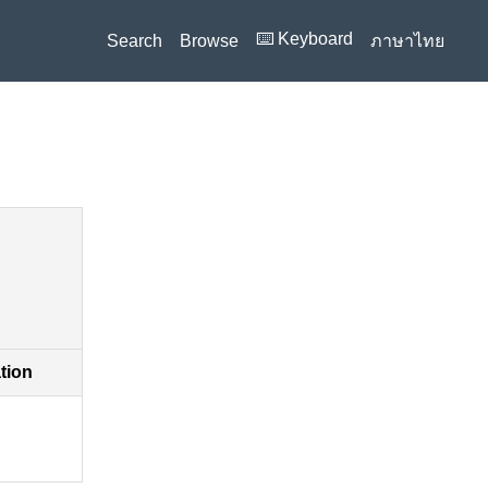
⌨️ Keyboard
Search
Browse
ภาษาไทย
ation